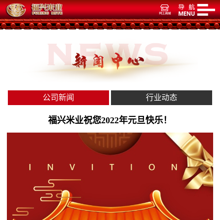
公司新闻
行业动态
福兴米业祝您2022年元旦快乐！